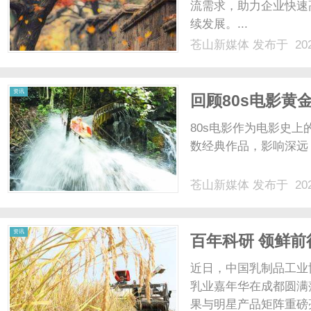
流需求，助力企业快速
续发展。...
苍山新媒体
发布于 202
资讯
回顾80s电影黄
80s电影作为电影史
数经典作品，影响深远，
苍山新媒体
发布于 202
资讯
百年科研 领鲜前
近日，中国乳制品工业
乳业嘉年华在成都圆满
果与明星产品矩阵重磅