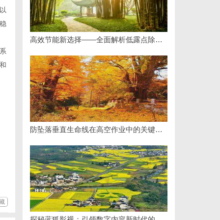
以
稳
高效节能新选择——全面解析低露点除湿机的应用与优势
系
和
防坠落垂直生命线在高空作业中的关键应用与安全保障
藏
探秘蓝狐影视：引领数字内容新时代的先锋平台