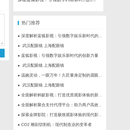
热门推荐
深度解析蓝狐影视：引领数字娱乐新时代的先锋力量
●
武汉配眼镜 上海配眼镜
●
蓝狐影视：引领数字娱乐新时代的创新力量
●
武汉配眼镜 上海配眼镜
●
温婉灵动，一眼万年！久匠量身定制的眉眼唇，才是你整张脸的点睛之笔！淡颜系女生的气质加分项
●
武汉配眼镜 上海配眼镜
●
全面解析蚂蚁影视：打造优质观影体验的新兴平台
●
全面解析聚合支付代理平台：助力商户高效管理多渠道支付
●
探索金牌影院：打造极致观影体验的现代影院典范
●
CO2 雕刻切割机：现代制造业的变革者
●