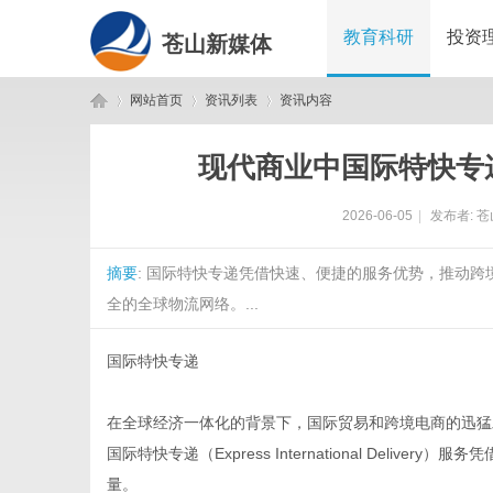
教育科研
投资
苍山新媒体
网站首页
资讯列表
资讯内容
现代商业中国际特快专
苍
›
›
›
2026-06-05
|
发布者:
苍
摘要
: 国际特快专递凭借快速、便捷的服务优势，推动
全的全球物流网络。...
国际特快专递
山
在全球经济一体化的背景下，国际贸易和跨境电商的迅猛
国际特快专递（Express International Del
量。