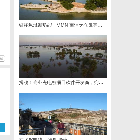
链接私域新势能｜MMN 南油大仓库亮相第 32 届沸点会，推品官合作机制正式开放
藏
揭秘！专业充电桩项目软件开发商，究竟藏着哪些行业秘诀？
武汉配眼镜 上海配眼镜