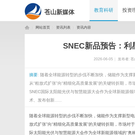
教育科研
投资
苍山新媒体
网站首页
资讯列表
资讯内容
SNEC新品预告：
苍
›
›
›
2026-06-05
|
发布者:
苍
摘要
: 随着全球能源转型的步伐不断加快，储能作为支
从“粗放式扩张”向“精细化高质量发展”的关键转折期，
SNEC国际太阳能光伏与智慧能源大会作为全球新能源领
术、发布创新......
山
随着全球能源转型的步伐不断加快，储能作为支撑新型电
放式扩张”向“精细化高质量发展”的关键转折期，市场对
际太阳能光伏与智慧能源大会作为全球新能源领域的“奥