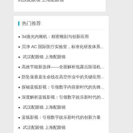
热门推荐
3d激光内雕机：精密雕刻与创新应用
●
贝净 AC 国际医疗实验室，标准化研发体系全解析
●
武汉配眼镜 上海配眼镜
●
高效节能新选择——全面解析低露点除湿机的应用与优势
●
防坠落垂直生命线在高空作业中的关键应用与安全保障
●
探秘蓝狐影视：引领数字内容新时代的先锋平台
●
深度解析蓝狐影视：引领数字娱乐新时代的先锋力量
●
武汉配眼镜 上海配眼镜
●
蓝狐影视：引领数字娱乐新时代的创新力量
●
武汉配眼镜 上海配眼镜
●