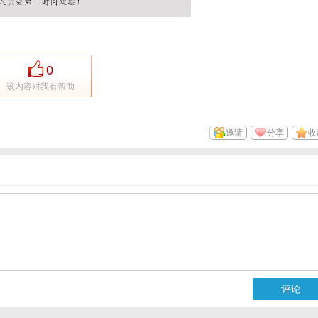
0
该内容对我有帮助
邀请
分享
收
评论