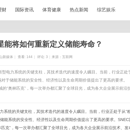
理财
国际资讯
体育健康
热点新闻
综艺娱乐
利星能将如何重新定义储能寿命？
山新媒体
|
查看:
144
|
评论:
3
|
来源：互联网
撑新型电力系统的关键支柱，其技术迭代的速度令人瞩目。当前，行业正处
市场对于储能系统的安全性、经济性以及生命周期价值提出了更高的要求。
域的“奥林匹克”，每一次举办都汇聚了全球目光，成为各大企业展示前沿
力系统的关键支柱，其技术迭代的速度令人瞩目。当前，行业正处于从“
于储能系统的安全性、经济性以及生命周期价值提出了更高的要求。SNEC
林匹克”，每一次举办都汇聚了全球目光，成为各大企业展示前沿技术、发