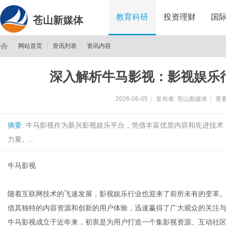
教育科研
投资理财
国
苍山新媒体
网站首页
资讯列表
资讯内容
深入解析牛马影视：影视娱乐
苍
›
›
›
2026-06-05
|
发布者:
苍山新媒体
|
查看
摘要
: 牛马影视作为新兴影视娱乐平台，凭借丰富优质内容和先进技
力量。...
牛马影视
山
随着互联网技术的飞速发展，影视娱乐行业也迎来了前所未有的变革。
借其独特的内容资源和创新的用户体验，迅速赢得了广大观众的关注
牛马影视成立于近年来，初衷是为用户打造一个集影视资源、互动社