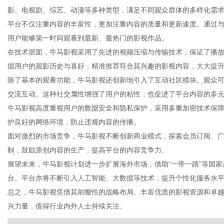
影、电视剧、综艺、动漫等多种类型，满足不同观众群体的多样化需
平台不仅注重内容的丰富性，更加注重内容的质量和更新速度。通过
用户能够第一时间观看到最新、最热门的影视作品。
在技术层面，牛马影视采用了先进的视频压缩与传输技术，保证了播
新
据用户的观影历史与喜好，精准推荐符合其兴趣的影视内容，大大提
除了基本的观看功能，牛马影视还创新地引入了互动社区模块。观众
交流互动。这种社交属性增强了用户的粘性，也促进了平台内容的多
牛马影视高度重视用户的数据安全和隐私保护，采用多重加密技术保
护良好的网络环境，防止违规内容的传播。
面对激烈的市场竞争，牛马影视不断创新商业模式，探索会员订阅、
制，鼓励原创内容的生产，提高平台的内容竞争力。
展望未来，牛马影视计划进一步扩展海外市场，借助“一带一路”等国
媒
台。平台亦将不断引入人工智能、大数据等技术，提升个性化服务水
总之，牛马影视凭借其前瞻性的战略布局、丰富优质的影视资源和卓
兴力量，值得行业内外人士持续关注。