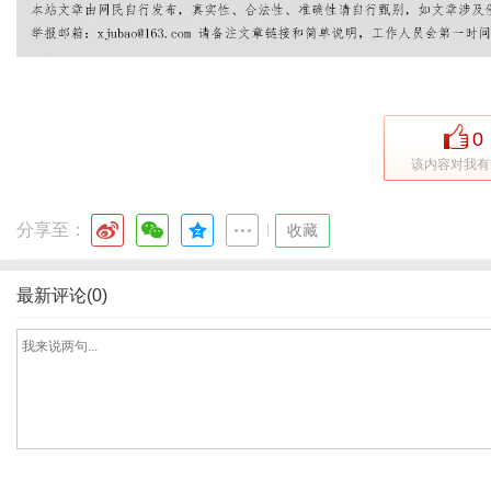
体
0
该内容对我有
分享至：
|
收藏
最新评论(0)