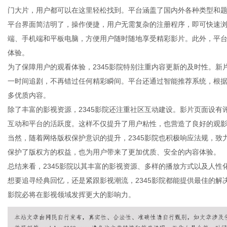
门大片，用户都可以在这里轻松找到。平台涵盖了国内外各种类型和
平台界面简洁明了，操作便捷，用户无需复杂的注册程序，即可快速浏览
端、手机端和平板电脑，方便用户随时随地享受精彩影片。此外，平
体验。
新
为了保障用户的观看体验，2345影院特别注重内容更新的及时性。
一时间追剧，不再错过任何精彩瞬间。平台还通过智能推荐系统，根
多优质内容。
除了丰富的影视资源，2345影院还注重社区互动建设。影片页面设
互动和平台的活跃度。这样不仅提升了用户粘性，也营造了良好的观
当然，随着网络版权保护意识的提升，2345影院也积极响应法规，
保护了版权方的权益，也为用户带来了更加优质、安全的内容体验。
总结来看，2345影院以其丰富的影视资源、多样的播放方式以及人
媒
想要追寻经典回忆，还是紧跟影视潮流，2345影院都能提供最佳的解
影院必将在影视领域发挥更大的影响力。