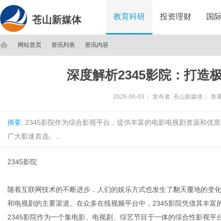
教育科研
投资理财
国
苍山新媒体
网站首页
资讯列表
资讯内容
深度解析2345影院：打造
苍
›
›
›
2026-06-03
|
发布者:
苍山新媒体
|
查看
摘要
: 2345影院作为综合影视平台，提供丰富的电影电视剧资源和
广大影迷首选。...
2345影院
山
随着互联网技术的不断进步，人们的娱乐方式也发生了翻天覆地的变
和电视剧的主要渠道。在众多在线视频平台中，2345影院凭借其丰
2345影院作为一个集电影、电视剧、综艺节目于一体的综合性影视