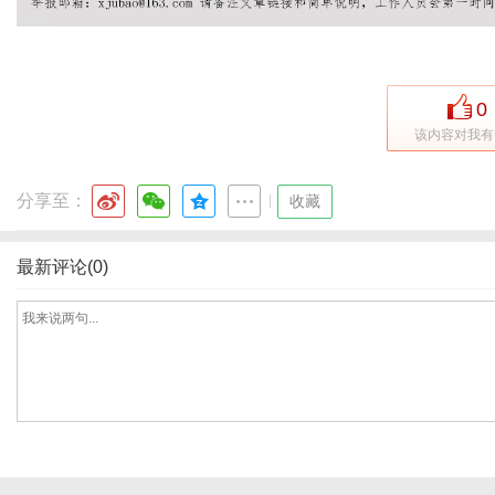
体
0
该内容对我有
分享至：
|
收藏
最新评论(0)