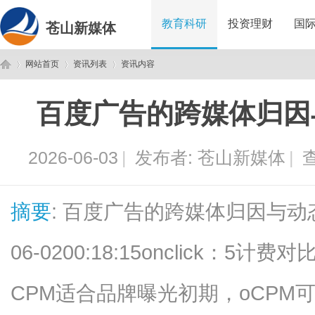
教育科研
投资理财
国
苍山新媒体
网站首页
资讯列表
资讯内容
百度广告的跨媒体归因
苍
›
›
›
2026-06-03
|
发布者:
苍山新媒体
|
查
摘要
: 百度广告的跨媒体归因与动态创
06-0200:18:15onclick：
山
CPM适合品牌曝光初期，oCPM