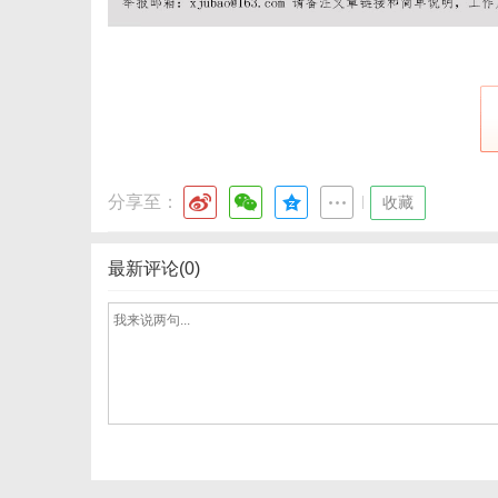
体
分享至：
|
收藏
最新评论(0)