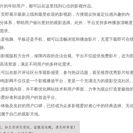
片的年轻用户，都可以在这里找到心仪的影视作品。
站首页即展示最新上线和最受欢迎的影视剧，方便观众快速定位感兴趣的内
分体系，帮助用户做出更好的观影选择。此外，平台支持多种播放清晰度
需求。
无论是电脑、平板还是手机，都可以流畅浏览和播放影片，无需下载即可在
旅。
极与影视版权方合作，保障内容的合法合规。平台不仅提供免费影片，还为
高清资源，满足不同用户的多样化需求。
观众可以在影片评论区分享观影感受，参与热议话题，甚至推荐优秀影片给
90电影网不仅仅是一个影视播放平台，更是一个充满活力的观影交流社区
多优质影视内容，并不断优化网站技术和用户界面，力争为观众打造更极致
影爱好者和追剧用户的首选平台。
操作体验及良好的用户口碑，已经成为众多影视爱好者心中的经典选择。无
到属于自己的观影天地。