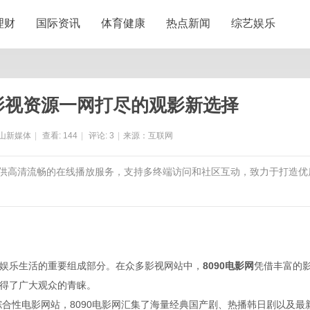
理财
国际资讯
体育健康
热点新闻
综艺娱乐
彩影视资源一网打尽的观影新选择
山新媒体
|
查看:
144
|
评论:
3
|
来源：互联网
，提供高清流畅的在线播放服务，支持多终端访问和社区互动，致力于打造优
娱乐生活的重要组成部分。在众多影视网站中，
8090电影网
凭借丰富的
得了广大观众的青睐。
综合性电影网站，8090电影网汇集了海量经典国产剧、热播韩日剧以及最