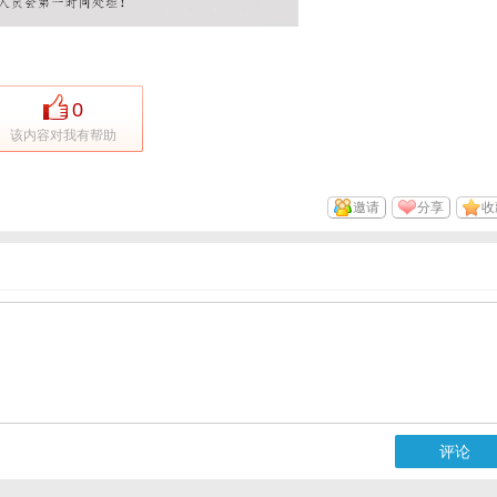
0
该内容对我有帮助
邀请
分享
收
评论