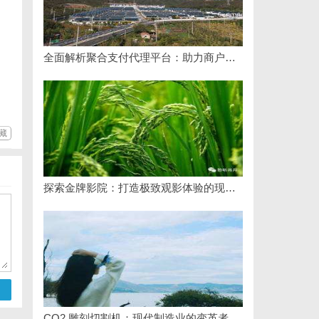
全面解析聚合支付代理平台：助力商户高效管理多渠道支付
藏
探索金牌影院：打造极致观影体验的现代影院典范
CO2 雕刻切割机：现代制造业的变革者