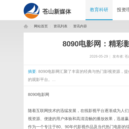
教育科研
投资
苍山新媒体
网站首页
资讯列表
资讯内容
8090电影网：精
苍
›
›
›
2026-05-29
|
发布者:
苍
摘要
: 8090电影网汇聚了丰富的经典与热门影视资源
的观影平台。...
8090电影网
山
随着互联网技术的迅猛发展，在线影视平台逐渐成为人们
视资源、便捷的用户体验和高清流畅的播放效果，迅速赢
作为一个专注于80、90年代影视作品及当代热门电影的