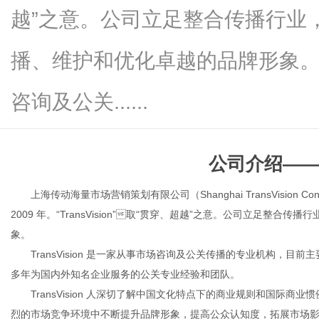
越”之意。公司立足整合传播行业
播、维护和优化卓越的品牌形象。Tra
新
咨询及公关......
公司介绍
—
上海传动海量市场营销策划有限公司（Shanghai
TransVision C
2009 年。“TransVision”

取
“贯穿、超越”之意。公司立足整合传播
象。
媒
TransVision 是一家从事市场咨询及公关传播的专业机构，
多年为国内外知名企业服务的公关专业经验和团队。
TransVision 人深切了解中国文化特点下的商业规则和国际
烈的市场竞争环境中不断提升品牌形象，提高公众认知度，拓展市场影响力度