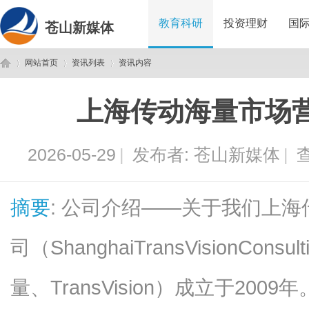
教育科研
投资理财
国
苍山新媒体
网站首页
资讯列表
资讯内容
上海传动海量市场
苍
›
›
›
2026-05-29
|
发布者:
苍山新媒体
|
查
摘要
: 公司介绍——关于我们上
司（ShanghaiTransVisionCons
山
量、TransVision）成立于2009年。