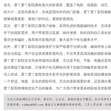
首先，爱丫爱丫影院拥有庞大的影视库，覆盖了电影、电视剧、综艺
的大片，还是经典老片，亦或是国内外的热门剧集，爱丫爱丫影院都
能够观看最新、最热门的作品，紧跟影视潮流。
其次，爱丫爱丫影院注重用户体验，采用先进的视频编码技术，支持多
新
件下的观影需求。用户界面简洁直观，操作便捷，轻松找到自己喜欢
看历史和偏好，推荐相关影视内容，极大提升个性化服务水平。
此外，爱丫爱丫影院在版权保护方面严格遵守法律法规，确保所有上
的合法权益。用户在这里观看影视作品，不仅享受高清流畅的观影体
爱丫爱丫影院还支持多终端同步观看，无论是手机、平板、电脑还是
提供离线下载功能，方便用户在无网络环境下也能尽情畅享影视世界
综上所述，爱丫爱丫影院凭借丰富齐全的影视资源、极致高清的播放
一个舒适、便捷、安全的观影环境。无论你是影视爱好者，还是偶尔
媒
爱丫影院将继续优化产品和服务，为广大用户带来更多精彩纷呈的影