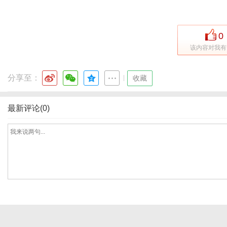
0
体
该内容对我有
分享至：
|
收藏
最新评论(0)