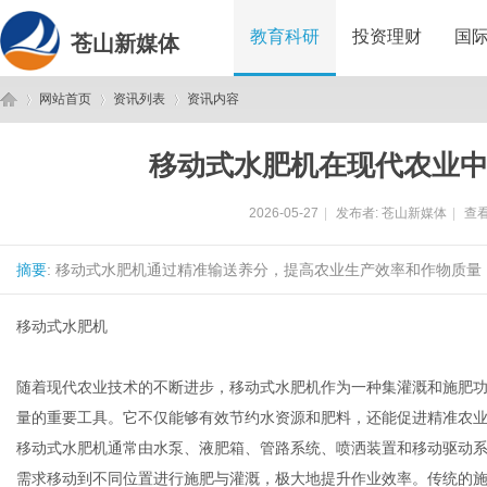
教育科研
投资理财
国
苍山新媒体
网站首页
资讯列表
资讯内容
移动式水肥机在现代农业
苍
›
›
›
2026-05-27
|
发布者:
苍山新媒体
|
查看
摘要
: 移动式水肥机通过精准输送养分，提高农业生产效率和作物质量
移动式水肥机
随着现代农业技术的不断进步，移动式水肥机作为一种集灌溉和施肥
山
量的重要工具。它不仅能够有效节约水资源和肥料，还能促进精准农
移动式水肥机通常由水泵、液肥箱、管路系统、喷洒装置和移动驱动
需求移动到不同位置进行施肥与灌溉，极大地提升作业效率。传统的