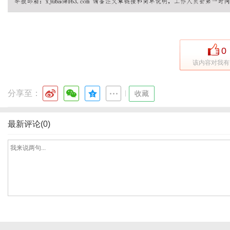
体
0
该内容对我有
分享至：
|
收藏
最新评论(0)