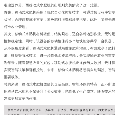
准输送养分。而移动式水肥机的出现则完美解决了这一难题。
首先，移动式水肥机采用了现代自动化控制技术，可通过预设程序实
状况，合理调整施肥方案，避免肥料浪费和环境污染。此外，某些先进
精准农业管理。
新
其次，移动式水肥机材料轻便，结构紧凑，适合各种地形作业。无论
性和稳定性。同时，该设备的移动性使得多个地块能够共享一台机器
从环保角度来看，移动式水肥机通过精准施肥和灌溉，有效减少了肥
灌、微喷等节水技术，进一步降低水资源消耗，是实现绿色农业的重
近年来，随着智慧农业的兴起，移动式水肥机正逐步与大数据、云计
实现智能决策和远程控制。未来，移动式水肥机将朝着自动驾驶、智
重要载体。
总的来说，移动式水肥机凭借其灵活高效、智能环保的特点，正不断
媒
用移动式水肥机不仅提升了劳动效率，也降低了生产成本。随着技术
发挥更加重要的作用。