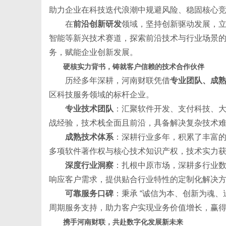
助力企业在科技迭代浪潮中规避风险、稳固核心
在
前沿创新研发
领域，坚持创新驱动发展，
智能等新兴技术赛道，探索前沿技术与行业场景
体
务，赋能企业创新发展。
硬核实力背书，铸就客户信赖的技术合作伙伴
历经多年深耕，河南财联凭借
专业团队、成
区科技服务领域的标杆企业。
专业技术团队
：汇聚软件开发、支付科技、
战经验，技术栈全面且前沿，具备解决复杂技术
成熟技术体系
：深耕行业多年，积累了丰富
多项软件著作权与核心技术知识产权，技术实力
深度行业洞察
：扎根中原市场，深耕多行业
响应客户需求，提供贴合行业特性的定制化解决
可靠服务口碑
：秉承 “诚信为本、创新为魂
周期服务支持，助力客户实现业务价值增长，赢
携手河南财联，共赴数字化发展新未来