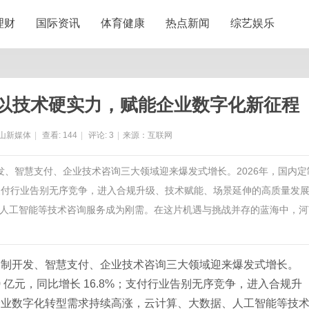
理财
国际资讯
体育健康
热点新闻
综艺娱乐
以技术硬实力，赋能企业数字化新征程
山新媒体
|
查看:
144
|
评论:
3
|
来源：互联网
发、智慧支付、企业技术咨询三大领域迎来爆发式增长。2026年，国内定
%；支付行业告别无序竞争，进入合规升级、技术赋能、场景延伸的高质量发
人工智能等技术咨询服务成为刚需。在这片机遇与挑战并存的蓝海中，河
定制开发、智慧支付、企业技术咨询三大领域迎来爆发式增长。
00 亿元，同比增长 16.8%；支付行业告别无序竞争，进入合规升
企业数字化转型需求持续高涨，云计算、大数据、人工智能等技