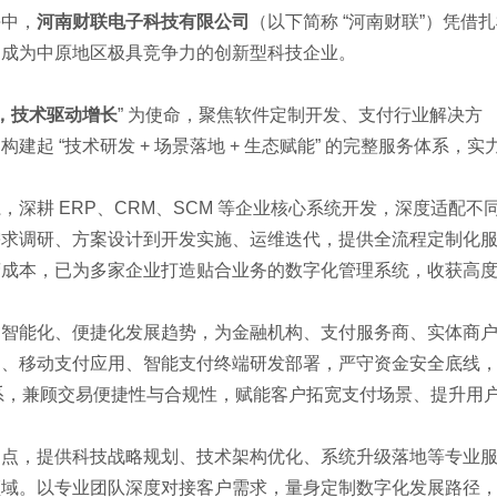
海中，
河南财联电子科技有限公司
（以下简称 “河南财联”）凭借
，成为中原地区极具竞争力的创新型科技企业。
，技术驱动增长
” 为使命，聚焦软件定制开发、支付行业解决方
起 “技术研发 + 场景落地 + 生态赋能” 的完整服务体系，实
深耕 ERP、CRM、SCM 等企业核心系统开发，深度适配不
需求调研、方案设计到开发实施、运维迭代，提供全流程定制化
营成本，已为多家企业打造贴合业务的数字化管理系统，收获高
、智能化、便捷化发展趋势，为金融机构、支付服务商、实体商
台、移动支付应用、智能支付终端研发部署，严守资金安全底线
体系，兼顾交易便捷性与合规性，赋能客户拓宽支付场景、提升用
痛点，提供科技战略规划、技术架构优化、系统升级落地等专业
领域。以专业团队深度对接客户需求，量身定制数字化发展路径