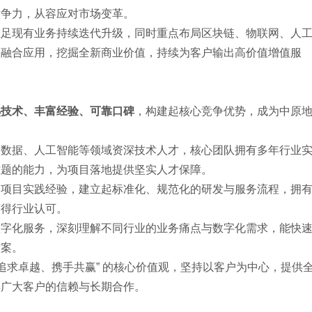
竞争力，从容应对市场变革。
立足现有业务持续迭代升级，同时重点布局区块链、物联网、人
的融合应用，挖掘全新商业价值，持续为客户输出高价值增值服
熟技术、丰富经验、可靠口碑
，构建起核心竞争优势，成为中原
大数据、人工智能等领域资深技术人才，核心团队拥有多年行业
难题的能力，为项目落地提供坚实人才保障。
的项目实践经验，建立起标准化、规范化的研发与服务流程，拥
获得行业认可。
数字化服务，深刻理解不同行业的业务痛点与数字化需求，能快
方案。
、追求卓越、携手共赢” 的核心价值观，坚持以客户为中心，提供
得广大客户的信赖与长期合作。