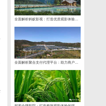
工
全面解析蚂蚁影视：打造优质观影体验的新兴平台
地
实
全面解析聚合支付代理平台：助力商户高效管理多渠道支付
有
速
全
探索金牌影院：打造极致观影体验的现代影院典范