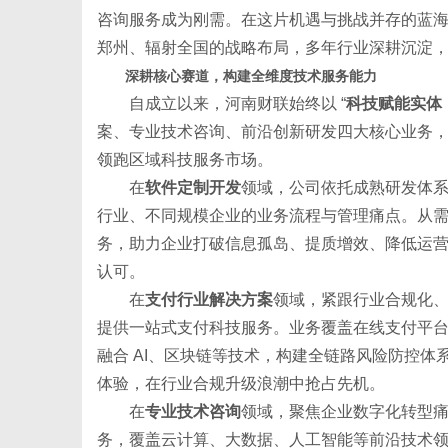
咨询服务成为刚需。在这片机遇与挑战并存的蓝
郑州、辐射全国的战略布局，多年行业深耕沉淀
深耕核心赛道，构建全维度技术服务能力
自成立以来，河南财联始终以 “
科技赋能实体
新
案、专业技术咨询、前沿创新研发四大核心业务，构建
领跑区域科技服务市场。
在
软件定制开发
领域，公司依托成熟研发体系，
行业、不同规模企业的业务流程与管理痛点。从
务，助力企业打破信息孤岛、提质增效、降低运
认可。
在
支付行业解决方案
领域，紧跟行业合规化
提供一站式支付科技服务。业务覆盖在线支付平
媒
融合 AI、区块链等技术，构建全链路风险防控
体验，在行业合规升级浪潮中抢占先机。
在
专业技术咨询
领域，聚焦企业数字化转型
务，覆盖云计算、大数据、人工智能等前沿技术