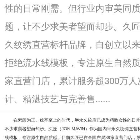
性的日常刚需。但行业内审美同
题，让不少求美者望而却步。久匠（
新
久纹绣直营标杆品牌，自创立以
拒绝流水线模板，专注原生自然质
家直营门店，累计服务超300万
计、精湛技艺与完善售......
媒
在素颜为王、效率至上的时代，半永久纹眉已成为精致女性的日常
不少求美者望而却步。久匠（JON MAVIN）作为国内半永久纹绣
线模板，专注原生自然质感。目前久匠已在全国布局89家直营门店，累