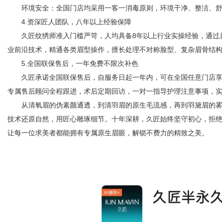
环境安全：全国门店均采用一客一消毒原则，环境干净、整洁、舒
4.资深匠人团队，八年以上经验保障
久匠纹绣师准入门槛严苛，人均具备8年以上行业实操经验，通过总
业前沿技术，精通各类眉型操作，擅长处理不对称脸型、复杂眉骨结
5.全国联保售后，一年免费不限次补色
久匠承诺全国联保售后，自服务日起一年内，可在全国任意门店享
专属售后顾问全程跟进，术后定期回访，一对一指导护理注意事项，
从清氧眉的伪素颜通透，到清羽眉的原生毛流感，再到羽黛眉的雾
技术还原自然，用匠心雕琢细节。十年深耕，久匠始终坚守初心，拒
让每一位求美者都能拥有专属原生眉眼，解锁不费力的精致之美。