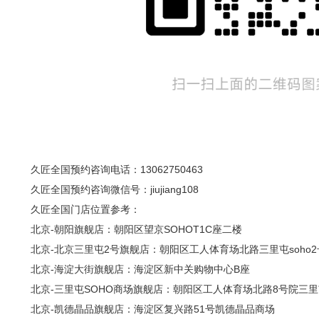
久匠全国预约咨询电话：13062750463
久匠全国预约咨询微信号：jiujiang108
久匠全国门店位置参考：
北京-朝阳旗舰店：朝阳区望京SOHOT1C座二楼
北京-北京三里屯2号旗舰店：朝阳区工人体育场北路三里屯soho2
北京-海淀大街旗舰店：海淀区新中关购物中心B座
北京-三里屯SOHO商场旗舰店：朝阳区工人体育场北路8号院三里屯
北京-凯德晶品旗舰店：海淀区复兴路51号凯德晶品商场