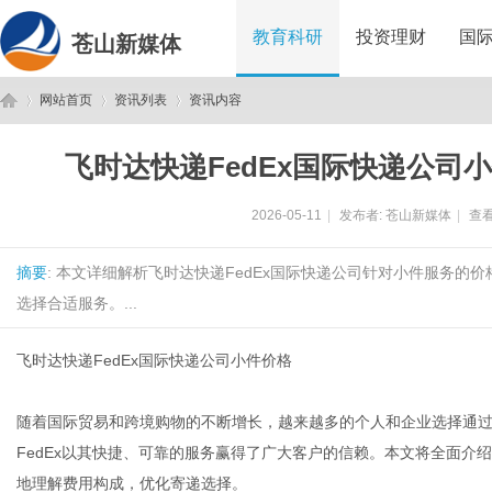
教育科研
投资理财
国
苍山新媒体
网站首页
资讯列表
资讯内容
飞时达快递FedEx国际快递公司
苍
›
›
›
2026-05-11
|
发布者:
苍山新媒体
|
查看
摘要
: 本文详细解析飞时达快递FedEx国际快递公司针对小件服务
选择合适服务。...
飞时达快递FedEx国际快递公司小件价格
山
随着国际贸易和跨境购物的不断增长，越来越多的个人和企业选择通
FedEx以其快捷、可靠的服务赢得了广大客户的信赖。本文将全面介绍
地理解费用构成，优化寄递选择。