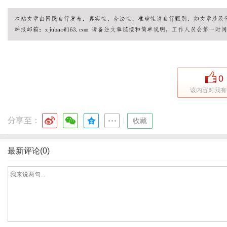
体
0
该内容对我有
分享至：
|
收藏
最新评论(0)