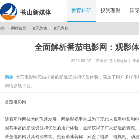
教育科研
投资理财
国
苍山新媒体
网站首页
资讯列表
资讯内容
全面解析番茄电影网：观影
苍
›
›
›
2026-05-07
|
发布者:
苍山新媒体
|
查看
摘要
: 番茄电影网凭借丰富的影视资源和优质体验，满足了用户多样
网络影视平台。...
番茄电影网
山
随着互联网技术的飞速发展，网络影视平台成为了现代人观看电影和
因其丰富的影视资源和优质的用户体验，逐渐获得了广大影迷的青睐
番茄电影网以其资源丰富、更新迅速著称，涵盖了电影、电视剧、动