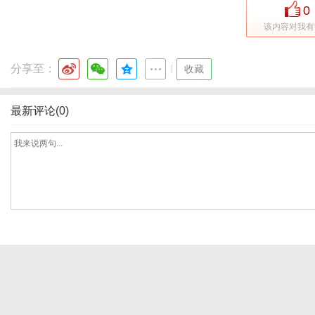
0
该内容对我有
体
分享至：
|
收藏
最新评论(0)