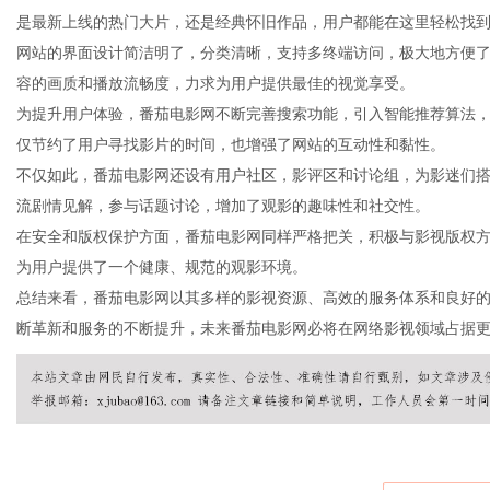
是最新上线的热门大片，还是经典怀旧作品，用户都能在这里轻松找
网站的界面设计简洁明了，分类清晰，支持多终端访问，极大地方便
容的画质和播放流畅度，力求为用户提供最佳的视觉享受。
为提升用户体验，番茄电影网不断完善搜索功能，引入智能推荐算法
新
仅节约了用户寻找影片的时间，也增强了网站的互动性和黏性。
不仅如此，番茄电影网还设有用户社区，影评区和讨论组，为影迷们
流剧情见解，参与话题讨论，增加了观影的趣味性和社交性。
在安全和版权保护方面，番茄电影网同样严格把关，积极与影视版权
为用户提供了一个健康、规范的观影环境。
总结来看，番茄电影网以其多样的影视资源、高效的服务体系和良好
断革新和服务的不断提升，未来番茄电影网必将在网络影视领域占据
媒