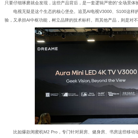
只要仔细琢磨就会发现，这些产品背后，是一套逻辑严密的“全场景体验
电视无疑是这个生态的核心堡垒。追觅AI电视V3000、S100
验，又承担AI中枢功能，树立品牌的技术标杆。而其他产品，则是对
比如爆款闺蜜机M2 Pro，专门针对厨房、健身房、书房这些移