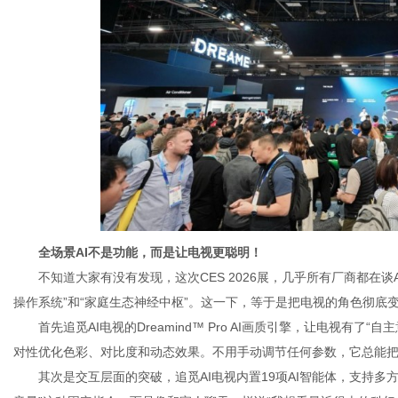
全场景
AI不是功能
，而是让电视更聪明！
不知道大家有没有发现，这次CES 2026展，几乎所有厂商都在谈
操作系统”和“家庭生态神经中枢”。这一下，等于是把电视的角色彻底
首先追觅AI电视的Dreamind™ Pro AI画质引擎，让电视有
对性优化色彩、对比度和动态效果。不用手动调节任何参数，它总能
其次是交互层面的突破，追觅AI电视内置19项AI智能体，支持多