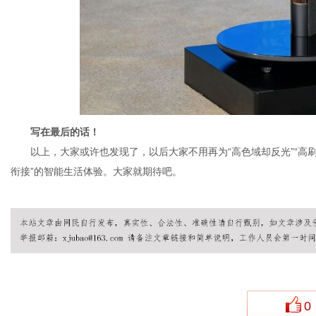
写在最后的话！
以上，大家或许也发现了，以后大家不用再为“高色域却反光”“高
衔接”的智能生活体验。大家就期待吧。
0