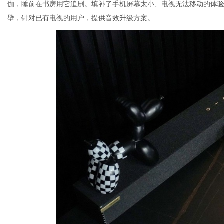
伽，睡前在书房用它追剧。填补了手机屏幕太小、电视无法移动的体验空白
壁，针对已有电视的用户，提供音效升级方案。