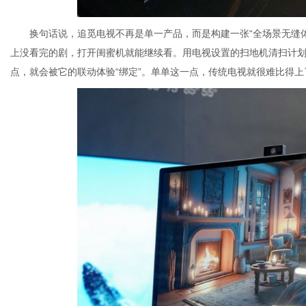
换句话说，追觅电视不再是单一产品，而是构建一张“全场景无缝
上没看完的剧，打开闺蜜机就能继续看。用电视设置的扫地机清扫计
点，就会被它的联动体验“绑定”。单单这一点，传统电视就很难比得上