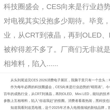
科技圈盛会，CES向来是行业趋势
对电视其实没抱多少期待。毕竟
新
业，从CRT到液晶，再到OLED、
被榨得差不多了。厂商们无非就
相堆料，陷入......
从头到尾追完CES 2026消费电子展区，我脑子里只有一个念头
媒
作为每年必蹲的科技圈盛会，CES向来是行业趋势的“晴雨表”。
百年的成熟行业，从CRT到液晶，再到OLED、Mini LED，能玩
参数上互相堆料，陷入“你追我赶”的怪圈。消费者看着热闹，黑科技
知道我看到追觅电视，这个2025年才杀入电视领域的新锐品牌，