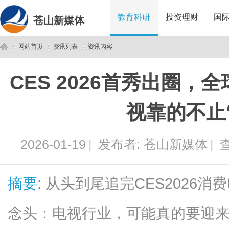
教育科研
投资理财
国
苍山新媒体
网站首页
资讯列表
资讯内容
CES 2026首秀出圈，
苍
›
›
›
视靠的不止
2026-01-19
|
发布者:
苍山新媒体
|
查
摘要
: 从头到尾追完CES2026
山
念头：电视行业，可能真的要迎