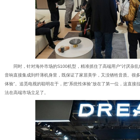
同时，针对海外市场的S100机型，精准抓住了高端用户“讨厌杂乱线材”的
音响直接集成到纤薄机身里，既保证了家居美学，又没牺牲音质。很多
体验”。追觅电视的聪明在于，把“系统性体验”放在了第一位，这直
法在高端市场立足了。