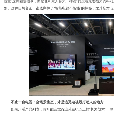
音量”这种固定指令，而是像和家人聊天一样说“我想看最近很火的科幻片
别。这种自然交互，彻底撕掉了“智能电视不智能”的标签，尤其是对
不止一台电视：全场景生态，才是追觅
电视最打动人的地方
如果只看产品列表，你可能会觉得追觅在CES上搞“机海战术”：