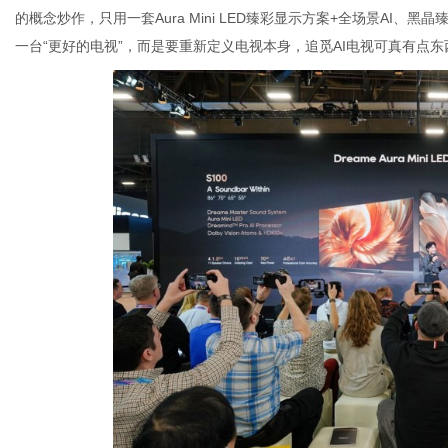
的概念炒作，只用一套Aura Mini LED臻彩显示方案+全场景AI
一台“更好的电视”，而是要重新定义电视本身，追觅AI电视可真有点东
体