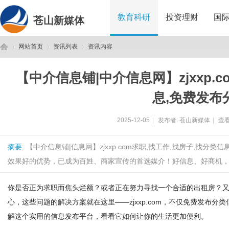
教育科研
投资理财
国
苍山新媒体
网站首页
资讯列表
资讯内容
【中介信息铺|中介信息网】zjxxp.c
苍
›
›
›
息,免费发布
2025-12-05
|
发布者:
苍山新媒体
|
查看
摘要
: 【中介信息铺|信息网】zjxxp.com求职,找工作,找房子,找
效果好的优势，已成为百姓、商家宣传的首选媒介！好信息、好商机，尽在zjx
你是否正为求职而焦头烂额？或者正在努力寻找一个合适的出租房？
山
心，这些问题的解决方案就在这里——zjxxp.com，不仅免费发布
解这个实用的信息发布平台，看看它如何让你的生活更加便利。