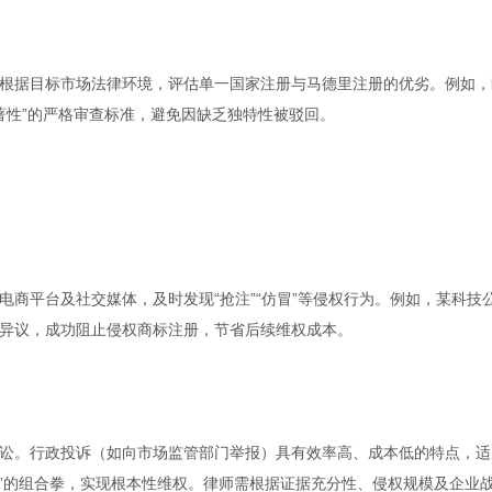
根据目标市场法律环境，评估单一国家注册与马德里注册的优劣。例如，
著性”的严格审查标准，避免因缺乏独特性被驳回。
商平台及社交媒体，及时发现“抢注”“仿冒”等侵权行为。例如，某科技
异议，成功阻止侵权商标注册，节省后续维权成本。
讼。行政投诉（如向市场监管部门举报）具有效率高、成本低的特点，适
失”的组合拳，实现根本性维权。律师需根据证据充分性、侵权规模及企业