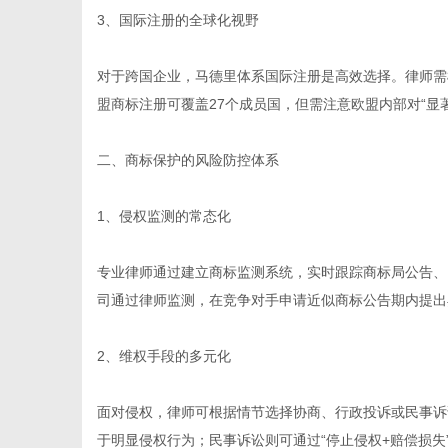
3、国际注册的全球化视野
对于跨国企业，马德里体系国际注册是高效选择。律师需
体
盟商标注册可覆盖27个成员国，但需注意欧盟内部对“显
二、商标保护的风险防控体系
1、侵权监测的常态化
专业律师通过建立商标监测系统，实时跟踪商标局公告、电
司通过律师监测，在竞争对手申请近似商标公告期内提出
2、维权手段的多元化
面对侵权，律师可根据情节选择协商、行政投诉或民事诉
于明显侵权行为；民事诉讼则可通过“停止侵权+赔偿损