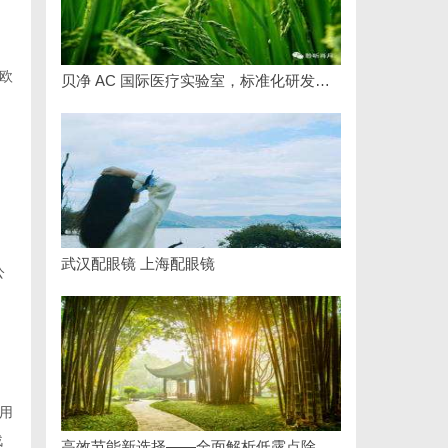
欧
贝净 AC 国际医疗实验室，标准化研发体系全解析
武汉配眼镜 上海配眼镜
公
用
战
高效节能新选择——全面解析低露点除湿机的应用与优势