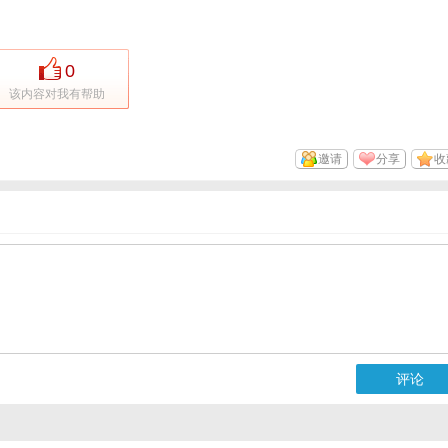
0
该内容对我有帮助
邀请
分享
收
评论