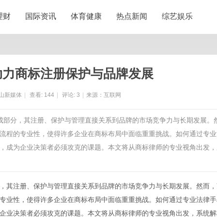
理财
国际资讯
体育健康
热点新闻
综艺娱乐
助力商标注册保护与品牌发展
山新媒体
|
查看:
144
|
评论:
3
|
来源：互联网
组成部分，其注册、保护与管理直接关系到品牌的市场竞争力与长期发展。
流程的专业性，使得许多企业在商标布局中面临重重挑战。如何通过专业
，成为企业决策者必须攻克的课题。本文将从商标律师的专业视角出发，
，其注册、保护与管理直接关系到品牌的市场竞争力与长期发展。然而，
专业性，使得许多企业在商标布局中面临重重挑战。如何通过专业法律手
企业决策者必须攻克的课题。本文将从
商标律师
的专业视角出发，系统解